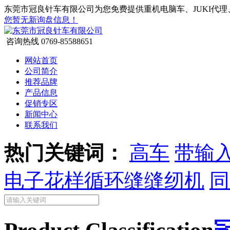
东莞市冠良针车有限公司为您免费提供重机电脑车、JUKI代理
您暂无新询盘信息！
咨询热线
0769-85588651
网站首页
公司简介
推荐品牌
产品信息
促销专区
新闻中心
联系我们
热门关键词：
高车
带输
电子花样循环缝缝纫机
同