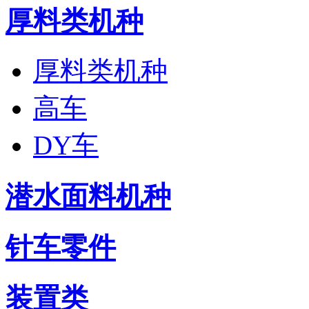
厚料类机种
厚料类机种
高车
DY车
潜水面料机种
针车零件
装置类